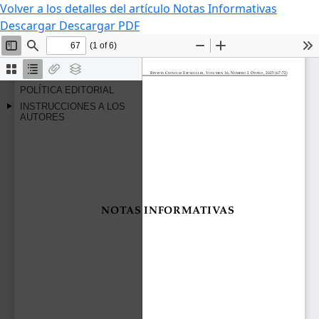
Volver a los detalles del artículo
Notas Informativas
Descargar
Descargar PDF