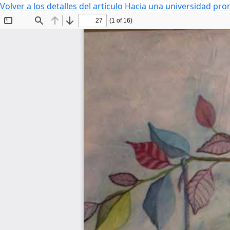
Volver a los detalles del artículo
Hacia una universidad prom