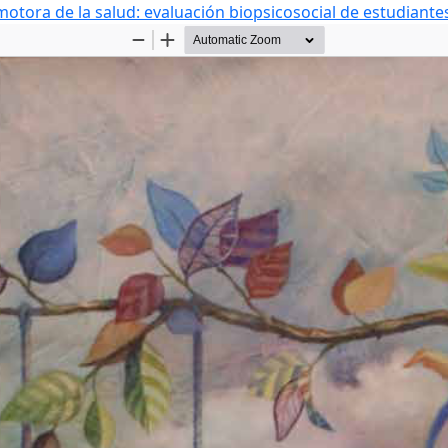
otora de la salud: evaluación biopsicosocial de estudiant