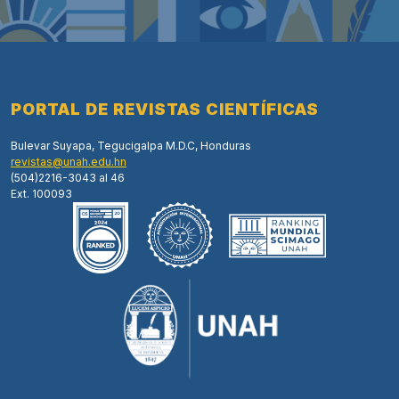
PORTAL DE REVISTAS CIENTÍFICAS
Bulevar Suyapa, Tegucigalpa M.D.C, Honduras
revistas@unah.edu.hn
(504)2216-3043 al 46
Ext. 100093