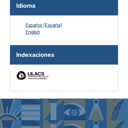
Idioma
Español (España)
English
Indexaciones