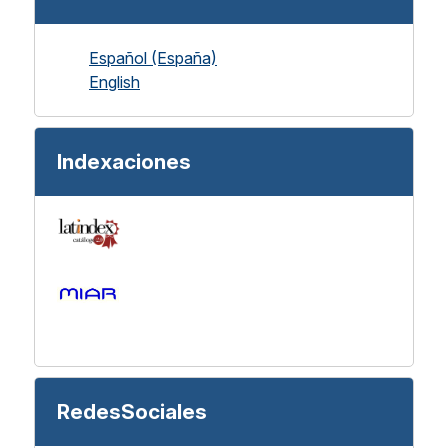
Español (España)
English
Indexaciones
RedesSociales