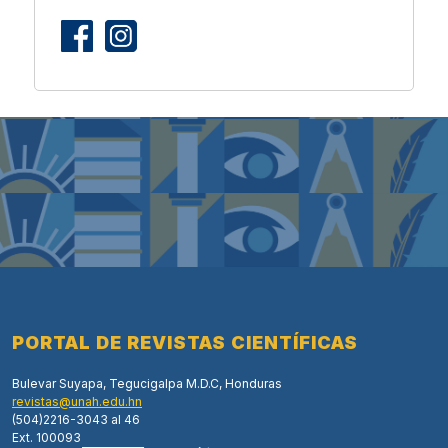
PORTAL DE REVISTAS CIENTÍFICAS
Bulevar Suyapa, Tegucigalpa M.D.C, Honduras
revistas@unah.edu.hn
(504)2216-3043 al 46
Ext. 100093