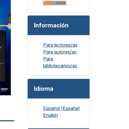
Información
Para lectores/as
Para autores/as
Para
bibliotecarios/as
Idioma
Español (España)
English