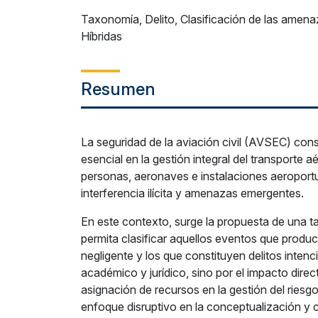
Taxonomía, Delito, Clasificación de las amen
Híbridas
Resumen
La seguridad de la aviación civil (AVSEC) co
esencial en la gestión integral del transporte 
personas, aeronaves e instalaciones aeroport
interferencia ilícita y amenazas emergentes.
En este contexto, surge la propuesta de una 
permita clasificar aquellos eventos que prod
negligente y los que constituyen delitos intenc
académico y jurídico, sino por el impacto dire
asignación de recursos en la gestión del ries
enfoque disruptivo en la conceptualización y 