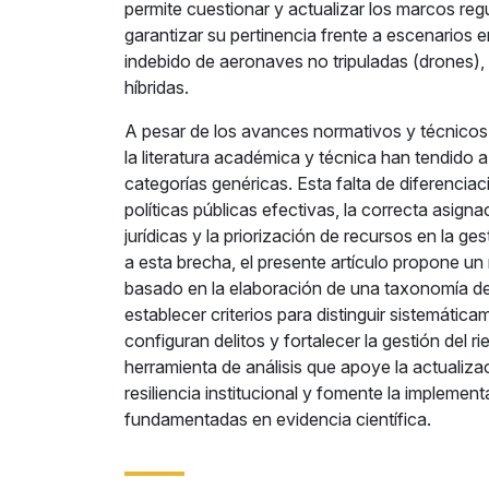
permite cuestionar y actualizar los marcos reg
garantizar su pertinencia frente a escenarios
indebido de aeronaves no tripuladas (drones)
híbridas.
A pesar de los avances normativos y técnicos 
la literatura académica y técnica han tendido a 
categorías genéricas. Esta falta de diferenciaci
políticas públicas efectivas, la correcta asign
jurídicas y la priorización de recursos en la ge
a esta brecha, el presente artículo propone u
basado en la elaboración de una taxonomía d
establecer criterios para distinguir sistemáti
configuran delitos y fortalecer la gestión del 
herramienta de análisis que apoye la actualiz
resiliencia institucional y fomente la implement
fundamentadas en evidencia científica.