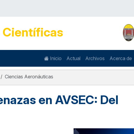
s
Científicas
Inicio
Actual
Archivos
Acerca de
Ciencias Aeronáuticas
nazas en AVSEC: Del