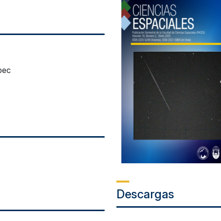
pec
Descargas