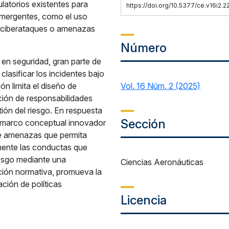
ulatorios existentes para
https://doi.org/10.5377/ce.v16i2.
 emergentes, como el uso
, ciberataques o amenazas
Número
en seguridad, gran parte de
clasificar los incidentes bajo
ón limita el diseño de
Vol. 16 Núm. 2 (2025)
ación de responsabilidades
stión del riesgo. En respuesta
Sección
n marco conceptual innovador
e amenazas que permita
camente las conductas que
riesgo mediante una
Ciencias Aeronáuticas
ación normativa, promueva la
ación de políticas
Licencia