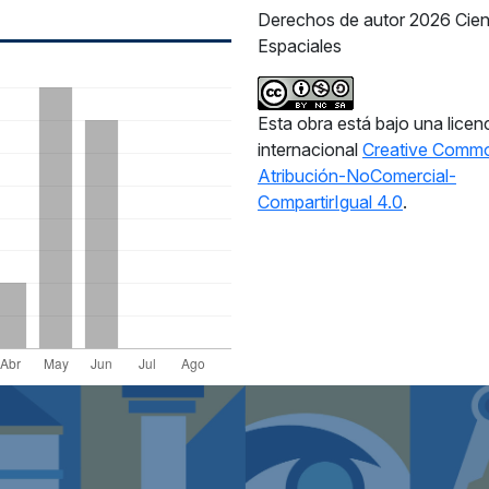
Derechos de autor 2026 Cien
Espaciales
Esta obra está bajo una licen
internacional
Creative Comm
Atribución-NoComercial-
CompartirIgual 4.0
.