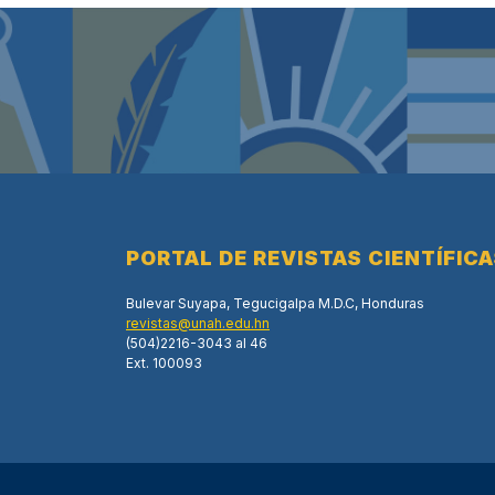
PORTAL DE REVISTAS CIENTÍFIC
Bulevar Suyapa, Tegucigalpa M.D.C, Honduras
revistas@unah.edu.hn
(504)2216-3043 al 46
Ext. 100093