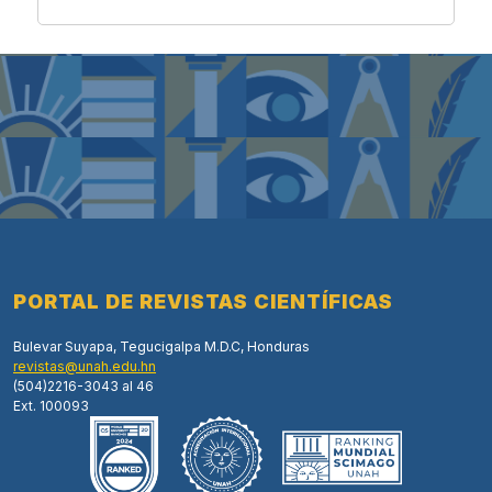
PORTAL DE REVISTAS CIENTÍFICAS
Bulevar Suyapa, Tegucigalpa M.D.C, Honduras
revistas@unah.edu.hn
(504)2216-3043 al 46
Ext. 100093