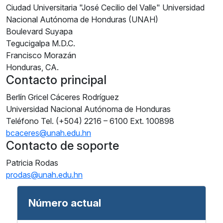
Ciudad Universitaria "José Cecilio del Valle" Universidad
Nacional Autónoma de Honduras (UNAH)
Boulevard Suyapa
Tegucigalpa M.D.C.
Francisco Morazán
Honduras, CA.
Contacto principal
Berlín Gricel Cáceres Rodríguez
Universidad Nacional Autónoma de Honduras
Teléfono
Tel. (+504) 2216 – 6100 Ext. 100898
bcaceres@unah.edu.hn
Contacto de soporte
Patricia Rodas
prodas@unah.edu.hn
Número actual