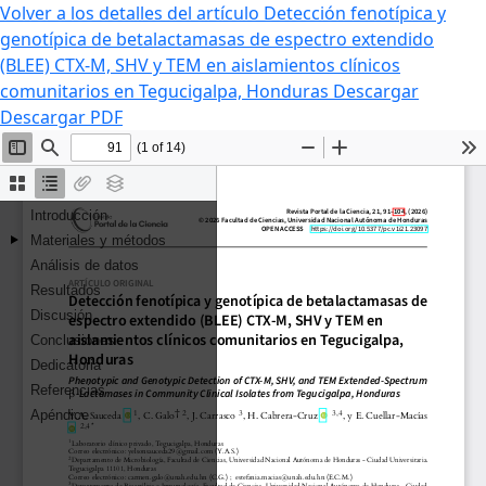
Volver a los detalles del artículo
Detección fenotípica y
genotípica de betalactamasas de espectro extendido
(BLEE) CTX-M, SHV y TEM en aislamientos clínicos
comunitarios en Tegucigalpa, Honduras
Descargar
Descargar PDF