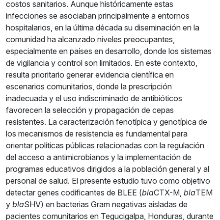
costos sanitarios. Aunque históricamente estas
infecciones se asociaban principalmente a entornos
hospitalarios, en la última década su diseminación en la
comunidad ha alcanzado niveles preocupantes,
especialmente en países en desarrollo, donde los sistemas
de vigilancia y control son limitados. En este contexto,
resulta prioritario generar evidencia científica en
escenarios comunitarios, donde la prescripción
inadecuada y el uso indiscriminado de antibióticos
favorecen la selección y propagación de cepas
resistentes. La caracterización fenotípica y genotípica de
los mecanismos de resistencia es fundamental para
orientar políticas públicas relacionadas con la regulación
del acceso a antimicrobianos y la implementación de
programas educativos dirigidos a la población general y al
personal de salud. El presente estudio tuvo como objetivo
detectar genes codificantes de BLEE (
bla
CTX-M,
bla
TEM
y
bla
SHV) en bacterias Gram negativas aisladas de
pacientes comunitarios en Tegucigalpa, Honduras, durante