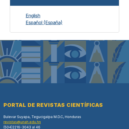
English
Español (España)
PORTAL DE REVISTAS CIENTÍFICAS
Bulevar Suyapa, Tegucigalpa M.D.C, Honduras
revistas@unah.edu.hn
(504)2216-3043 al 46