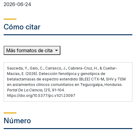
2026-06-24
Cómo citar
Más formatos de cita
Sauceda, Y., Galo, C., Carrasco, J., Cabrera-Cruz, H., & Cuellar-
Macías, E. (2026). Detección fenotípica y genotípica de
betalactamasas de espectro extendido (BLEE) CTX-M, SHV y TEM
en aislamientos clínicos comunitarios en Tegucigalpa, Honduras.
Portal De La Ciencia
, (21), 91–104.
https://doi.org/10.5377/pc.v1i21.23097
Número