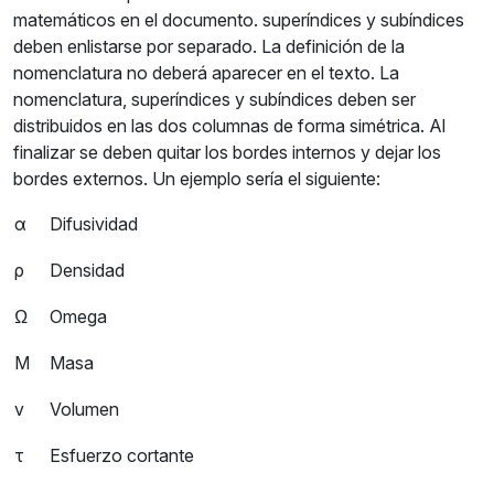
matemáticos en el documento. superíndices y subíndices
deben enlistarse por separado. La definición de la
nomenclatura no deberá aparecer en el texto. La
nomenclatura, superíndices y subíndices deben ser
distribuidos en las dos columnas de forma simétrica. Al
finalizar se deben quitar los bordes internos y dejar los
bordes externos. Un ejemplo sería el siguiente:
α
Difusividad
ρ
Densidad
Ω
Omega
M
Masa
v
Volumen
τ
Esfuerzo cortante