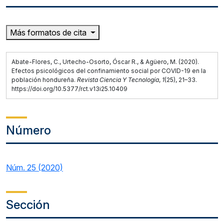
Más formatos de cita
Abate-Flores, C., Urtecho-Osorto, Óscar R., & Agüero, M. (2020).
Efectos psicológicos del confinamiento social por COVID-19 en la
población hondureña.
Revista Ciencia Y Tecnología
,
1
(25), 21–33.
https://doi.org/10.5377/rct.v13i25.10409
Número
Núm. 25 (2020)
Sección