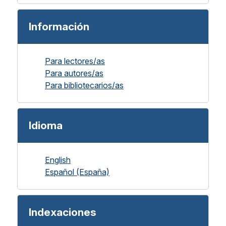
Información
Para lectores/as
Para autores/as
Para bibliotecarios/as
Idioma
English
Español (España)
Indexaciones