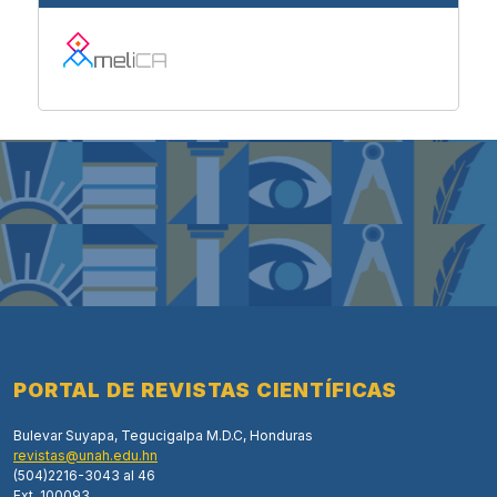
PORTAL DE REVISTAS CIENTÍFICAS
Bulevar Suyapa, Tegucigalpa M.D.C, Honduras
revistas@unah.edu.hn
(504)2216-3043 al 46
Ext. 100093