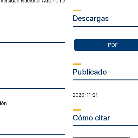
niversidad Nacional Autónoma
Descargas
PDF
Publicado
2020-11-21
ión
Cómo citar