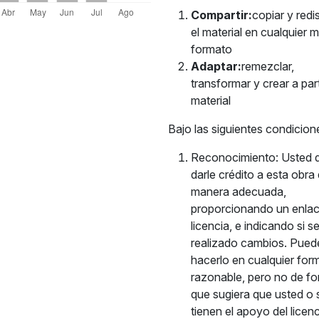
Compartir:
copiar y redis
el material en cualquier 
formato
Adaptar:
remezclar,
transformar y crear a part
material
Bajo las siguientes condicion
Reconocimiento: Usted 
darle crédito a esta obra
manera adecuada,
proporcionando un enlac
licencia, e indicando si s
realizado cambios. Pued
hacerlo en cualquier for
razonable, pero no de fo
que sugiera que usted o 
tienen el apoyo del licenc