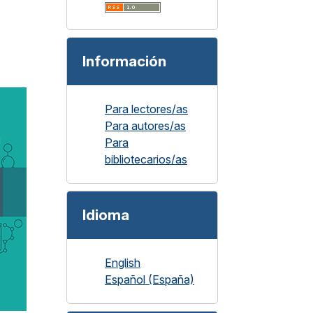
Información
Para lectores/as
Para autores/as
Para
bibliotecarios/as
Idioma
English
Español (España)