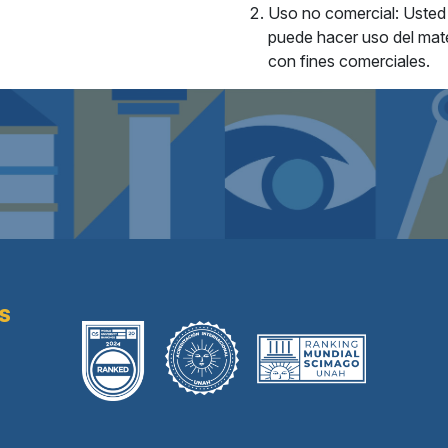
Uso no comercial: Usted
puede hacer uso del mate
con fines comerciales.
AS