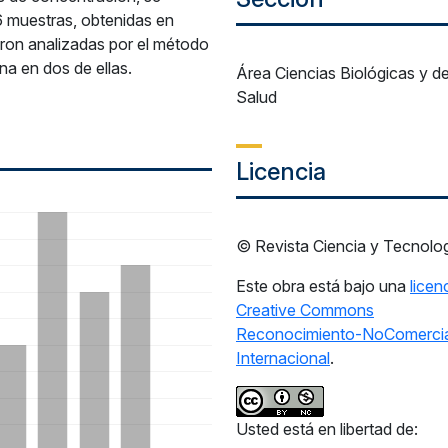
6 muestras, obtenidas en
on analizadas por el método
a en dos de ellas.
Área Ciencias Biológicas y de
Salud
Licencia
© Revista Ciencia y Tecnolo
Este obra está bajo una
licen
Creative Commons
Reconocimiento-NoComercia
Internacional
.
Usted está en libertad de: