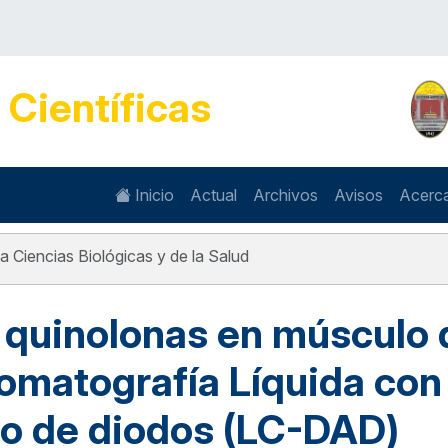
s
Científicas
Inicio
Actual
Archivos
Avisos
Acerc
a Ciencias Biológicas y de la Salud
 quinolonas en músculo 
omatografía Líquida con
lo de diodos (LC-DAD)