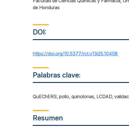
Facultad de Ciencias Químicas y Farmacia, U
de Honduras
DOI:
https://doi.org/10.5377/rct.v13i25.10408
Palabras clave:
QuEChERS, pollo, quinolonas, LCDAD, validac
Resumen