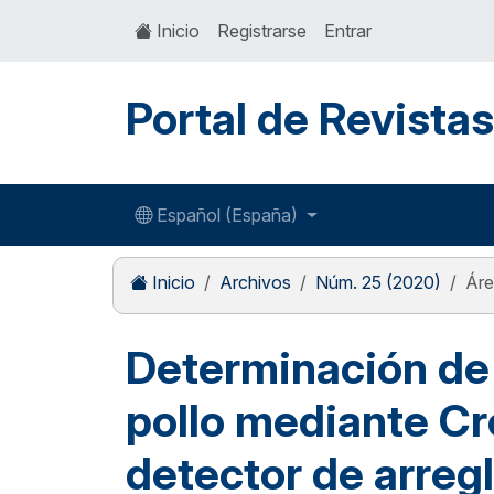
Inicio
Registrarse
Entrar
Portal de Revista
Español (España)
Inicio
Archivos
Núm. 25 (2020)
Áre
Determinación de
pollo mediante Cr
detector de arreg