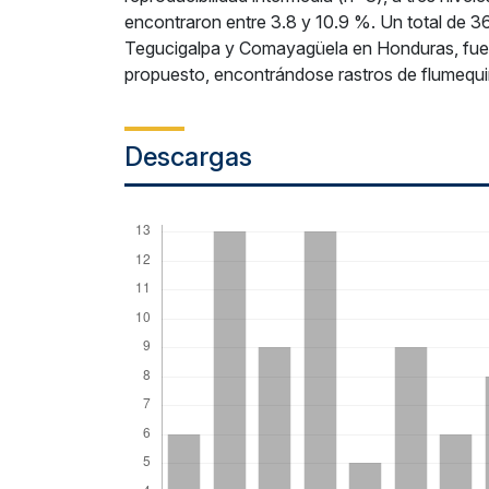
encontraron entre 3.8 y 10.9 %. Un total de 3
Tegucigalpa y Comayagüela en Honduras, fuer
propuesto, encontrándose rastros de flumequin
Descargas