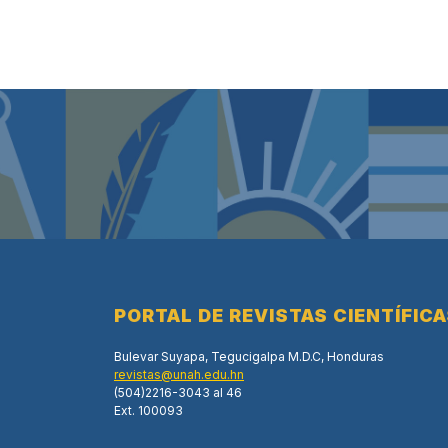
PORTAL DE REVISTAS CIENTÍFIC
Bulevar Suyapa, Tegucigalpa M.D.C, Honduras
revistas@unah.edu.hn
(504)2216-3043 al 46
Ext. 100093