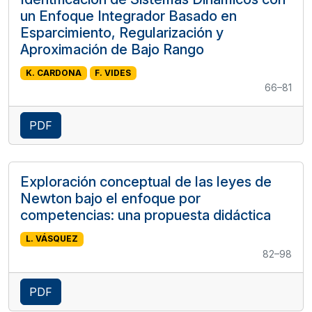
un Enfoque Integrador Basado en
Esparcimiento, Regularización y
Aproximación de Bajo Rango
K. CARDONA
F. VIDES
66–81
PDF
Exploración conceptual de las leyes de
Newton bajo el enfoque por
competencias: una propuesta didáctica
L. VÁSQUEZ
82–98
PDF