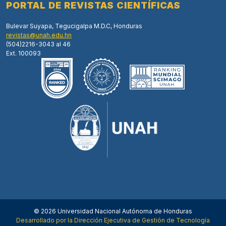
PORTAL DE REVISTAS CIENTÍFICAS
Bulevar Suyapa, Tegucigalpa M.D.C, Honduras
revistas@unah.edu.hn
(504)2216-3043 al 46
Ext. 100093
© 2026 Universidad Nacional Autónoma de Honduras
Desarrollado por la Dirección Ejecutiva de Gestión de Tecnología