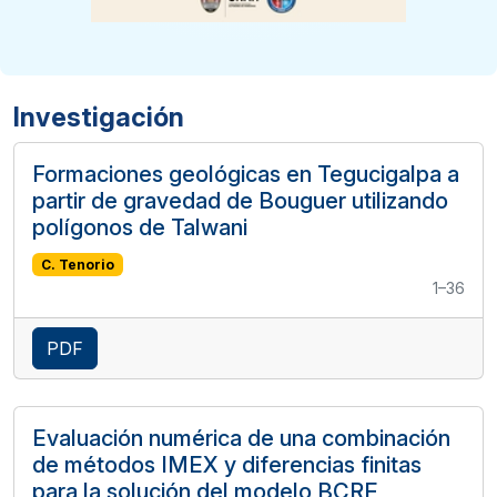
Investigación
Formaciones geológicas en Tegucigalpa a
partir de gravedad de Bouguer utilizando
polígonos de Talwani
C. Tenorio
1–36
PDF
Evaluación numérica de una combinación
de métodos IMEX y diferencias finitas
para la solución del modelo BCRE