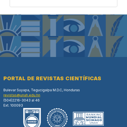
PORTAL DE REVISTAS CIENTÍFICAS
Bulevar Suyapa, Tegucigalpa M.D.C, Honduras
revistas@unah.edu.hn
(504)2216-3043 al 46
Ext. 100093