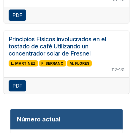
PDF
Principios Físicos involucrados en el
tostado de café Utilizando un
concentrador solar de Fresnel
L. MARTÍNEZ
F. SERRANO
M. FLORES
112–131
PDF
Número actual