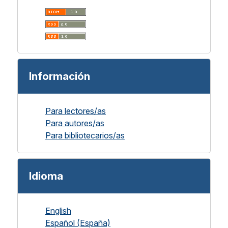
Información
Para lectores/as
Para autores/as
Para bibliotecarios/as
Idioma
English
Español (España)