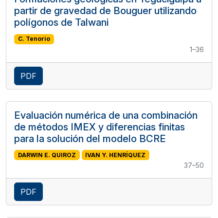
partir de gravedad de Bouguer utilizando
polígonos de Talwani
C. Tenorio
1–36
PDF
Evaluación numérica de una combinación
de métodos IMEX y diferencias finitas
para la solución del modelo BCRE
DARWIN E. QUIROZ
IVAN Y. HENRÍQUEZ
37–50
PDF