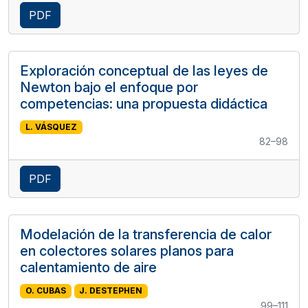
PDF
Exploración conceptual de las leyes de
Newton bajo el enfoque por
competencias: una propuesta didáctica
L. VÁSQUEZ
82–98
PDF
Modelación de la transferencia de calor
en colectores solares planos para
calentamiento de aire
O. CUBAS
J. DESTEPHEN
99–111