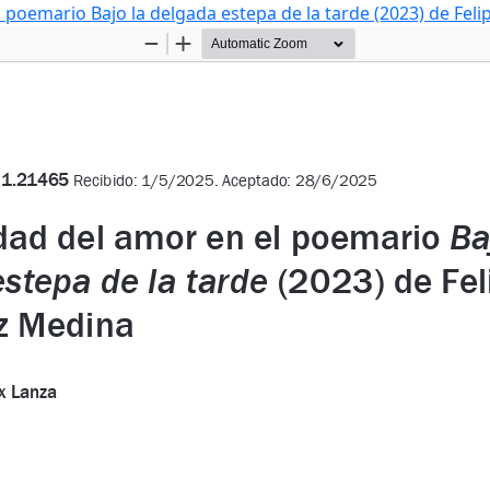
el poemario Bajo la delgada estepa de la tarde (2023) de Fe