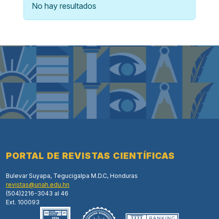
No hay resultados
PORTAL DE REVISTAS CIENTÍFICAS
Bulevar Suyapa, Tegucigalpa M.D.C, Honduras
revistas@unah.edu.hn
(504)2216-3043 al 46
Ext. 100093