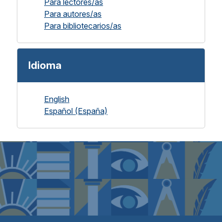
Para lectores/as
Para autores/as
Para bibliotecarios/as
Idioma
English
Español (España)