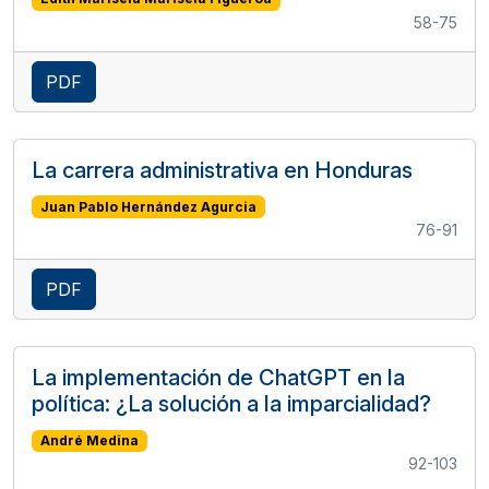
58-75
PDF
La carrera administrativa en Honduras
Juan Pablo Hernández Agurcia
76-91
PDF
La implementación de ChatGPT en la
política: ¿La solución a la imparcialidad?
André Medina
92-103