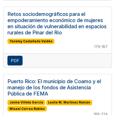
Retos sociodemográficos para el
empoderamiento económico de mujeres
en situación de vulnerabilidad en espacios
rurales de Pinar del Río
Yanetsy Castañeda Valdés
179-187
PDF
Puerto Rico: El municipio de Coamo y el
manejo de los fondos de Asistencia
Pública de FEMA
Jaime Villeta García
Leslie M. Martínez Román
Misael Correa Robles
188-224