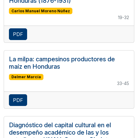
Honduras (1876-1931)
Carlos Manuel Moreno Núñez
19-32
PDF
La milpa: campesinos productores de
maíz en Honduras
Delmer Marcía
33-45
PDF
Diagnóstico del capital cultural en el
desempeño académico de las y los