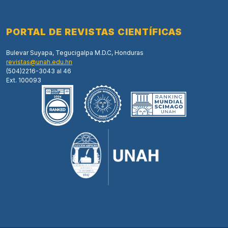
PORTAL DE REVISTAS CIENTÍFICAS
Bulevar Suyapa, Tegucigalpa M.D.C, Honduras
revistas@unah.edu.hn
(504)2216-3043 al 46
Ext. 100093