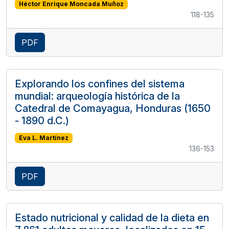
Héctor Enrique Moncada Muñoz
118-135
PDF
Explorando los confines del sistema
mundial: arqueología histórica de la
Catedral de Comayagua, Honduras (1650
- 1890 d.C.)
Eva L. Martínez
136-153
PDF
Estado nutricional y calidad de la dieta en