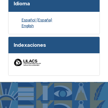
Idioma
Español (España)
English
Indexaciones