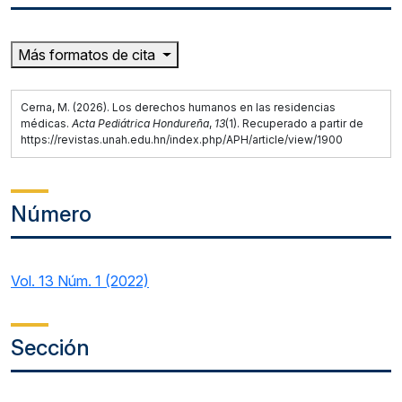
Más formatos de cita
Cerna, M. (2026). Los derechos humanos en las residencias
médicas.
Acta Pediátrica Hondureña
,
13
(1). Recuperado a partir de
https://revistas.unah.edu.hn/index.php/APH/article/view/1900
Número
Vol. 13 Núm. 1 (2022)
Sección