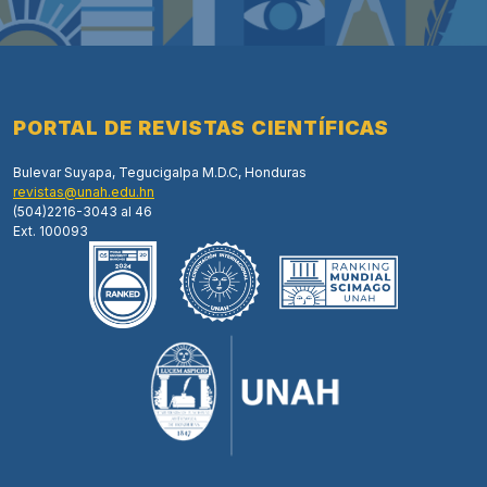
PORTAL DE REVISTAS CIENTÍFICAS
Bulevar Suyapa, Tegucigalpa M.D.C, Honduras
revistas@unah.edu.hn
(504)2216-3043 al 46
Ext. 100093