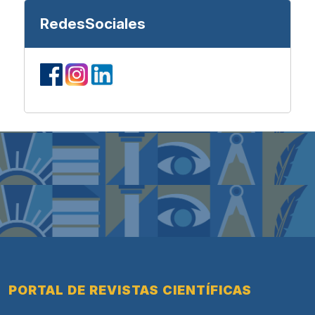
RedesSociales
PORTAL DE REVISTAS CIENTÍFICAS