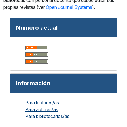
bibliotecas con personal docente que desee editar sus
propias revistas (ver
Open Journal Systems
).
Número actual
Información
Para lectores/as
Para autores/as
Para bibliotecarios/as