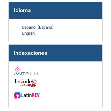
Idioma
Español (España)
English
Indexaciones