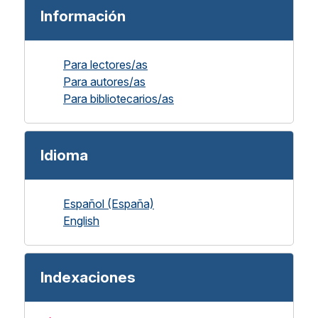
Información
Para lectores/as
Para autores/as
Para bibliotecarios/as
Idioma
Español (España)
English
Indexaciones