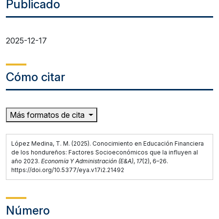
Publicado
2025-12-17
Cómo citar
Más formatos de cita
López Medina, T. M. (2025). Conocimiento en Educación Financiera
de los hondureños: Factores Socioeconómicos que la influyen al
año 2023.
Economía Y Administración (E&A)
,
17
(2), 6–26.
https://doi.org/10.5377/eya.v17i2.21492
Número