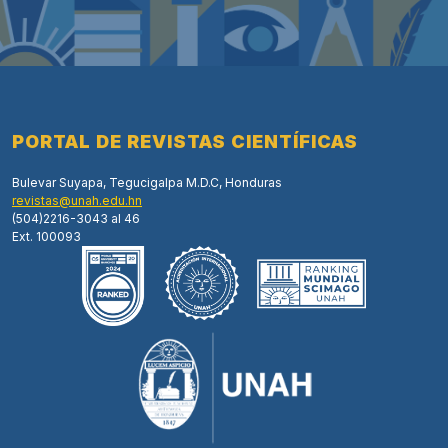
PORTAL DE REVISTAS CIENTÍFICAS
Bulevar Suyapa, Tegucigalpa M.D.C, Honduras
revistas@unah.edu.hn
(504)2216-3043 al 46
Ext. 100093