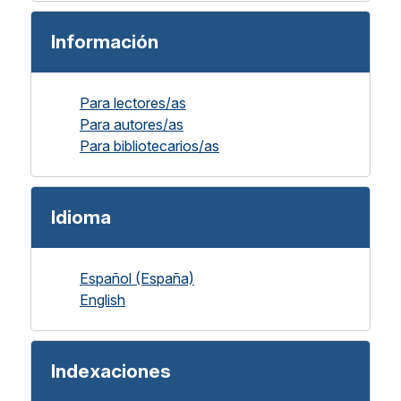
Información
Para lectores/as
Para autores/as
Para bibliotecarios/as
Idioma
Español (España)
English
Indexaciones