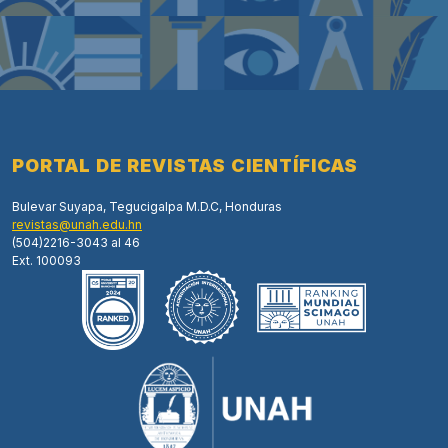
PORTAL DE REVISTAS CIENTÍFICAS
Bulevar Suyapa, Tegucigalpa M.D.C, Honduras
revistas@unah.edu.hn
(504)2216-3043 al 46
Ext. 100093