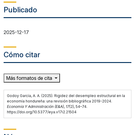
Publicado
2025-12-17
Cómo citar
Más formatos de cita
Godoy García, A. A. (2025). Rigidez del desempleo estructural en la
economía hondureña: una revisión bibliográfica 2019-2024.
Economía Y Administración (E&A)
,
17
(2), 54–74.
https://doi.org/10.5377/eya.v17i2.21504