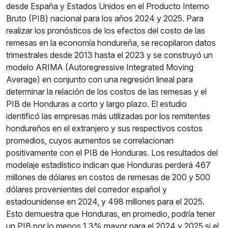
desde España y Estados Unidos en el Producto Interno
Bruto (PIB) nacional para los años 2024 y 2025. Para
realizar los pronósticos de los efectos del costo de las
remesas en la economía hondureña, se recopilaron datos
trimestrales desde 2013 hasta el 2023 y se construyó un
modelo ARIMA (Autoregressive Integrated Moving
Average) en conjunto con una regresión lineal para
determinar la relación de los costos de las remesas y el
PIB de Honduras a corto y largo plazo. El estudio
identificó las empresas más utilizadas por los remitentes
hondureños en el extranjero y sus respectivos costos
promedios, cuyos aumentos se correlacionan
positivamente con el PIB de Honduras. Los resultados del
modelaje estadístico indican que Honduras perderá 467
millones de dólares en costos de remesas de 200 y 500
dólares provenientes del corredor español y
estadounidense en 2024, y 498 millones para el 2025.
Esto demuestra que Honduras, en promedio, podría tener
un PIB por lo menos 1.3% mayor para el 2024 y 2025 si el