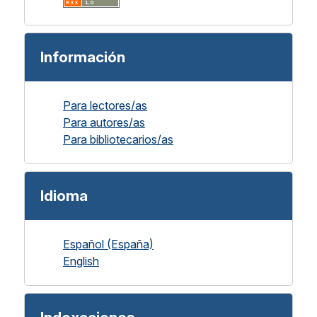
Información
Para lectores/as
Para autores/as
Para bibliotecarios/as
Idioma
Español (España)
English