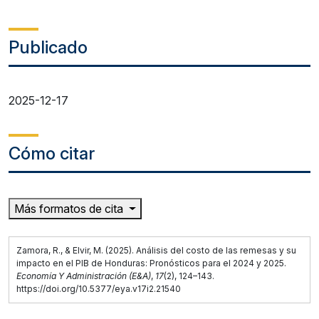
Publicado
2025-12-17
Cómo citar
Más formatos de cita
Zamora, R., & Elvir, M. (2025). Análisis del costo de las remesas y su
impacto en el PIB de Honduras: Pronósticos para el 2024 y 2025.
Economía Y Administración (E&A)
,
17
(2), 124–143.
https://doi.org/10.5377/eya.v17i2.21540