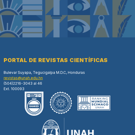
PORTAL DE REVISTAS CIENTÍFICAS
Bulevar Suyapa, Tegucigalpa M.D.C, Honduras
revistas@unah.edu.hn
(504)2216-3043 al 46
Ext. 100093