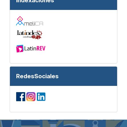
Indexaciones
RedesSociales