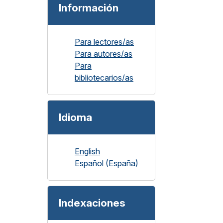
Información
Para lectores/as
Para autores/as
Para
bibliotecarios/as
Idioma
English
Español (España)
Indexaciones