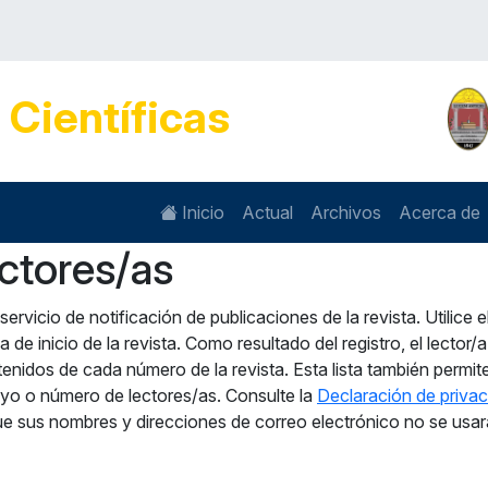
s
Científicas
Inicio
Actual
Archivos
Acerca de
ectores/as
ervicio de notificación de publicaciones de la revista. Utilice e
a de inicio de la revista. Como resultado del registro, el lector/a
tenidos de cada número de la revista. Esta lista también permit
apoyo o número de lectores/as. Consulte la
Declaración de priva
 que sus nombres y direcciones de correo electrónico no se usa