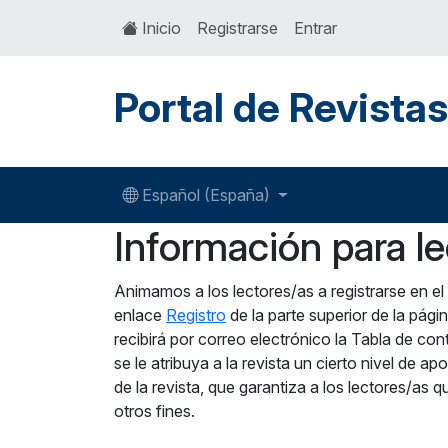
Inicio
Registrarse
Entrar
Portal de Revista
Español (España)
Información para l
Animamos a los lectores/as a registrarse en el s
enlace
Registro
de la parte superior de la págin
recibirá por correo electrónico la Tabla de con
se le atribuya a la revista un cierto nivel de 
de la revista, que garantiza a los lectores/as
otros fines.