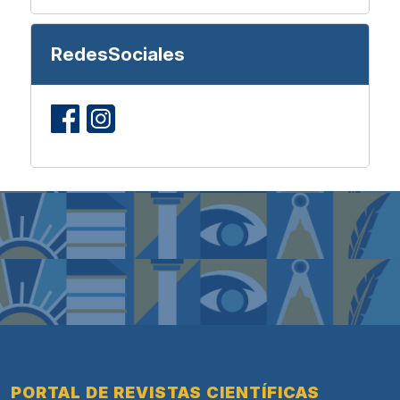
RedesSociales
PORTAL DE REVISTAS CIENTÍFICAS