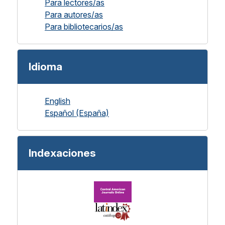
Para lectores/as
Para autores/as
Para bibliotecarios/as
Idioma
English
Español (España)
Indexaciones