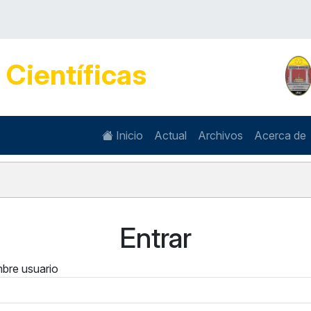
s
Científicas
Inicio
Actual
Archivos
Acerca de
Entrar
bre usuario