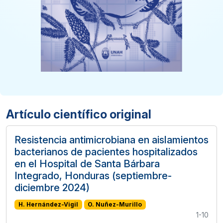
Artículo científico original
Resistencia antimicrobiana en aislamientos
bacterianos de pacientes hospitalizados
en el Hospital de Santa Bárbara
Integrado, Honduras (septiembre-
diciembre 2024)
H. Hernández-Vigil
O. Nuñez-Murillo
1-10