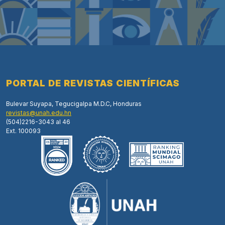
PORTAL DE REVISTAS CIENTÍFICAS
Bulevar Suyapa, Tegucigalpa M.D.C, Honduras
revistas@unah.edu.hn
(504)2216-3043 al 46
Ext. 100093