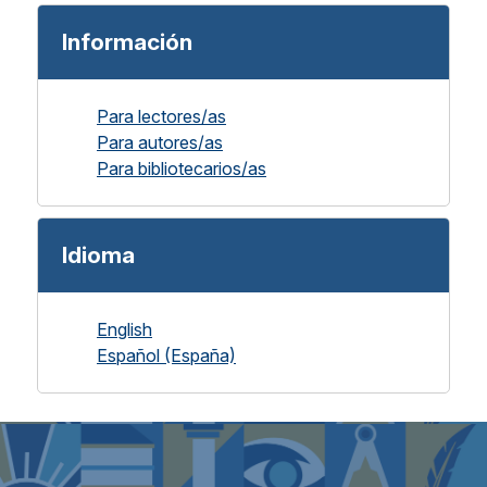
Información
Para lectores/as
Para autores/as
Para bibliotecarios/as
Idioma
English
Español (España)