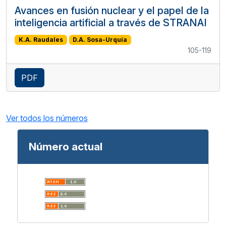
Avances en fusión nuclear y el papel de la
inteligencia artificial a través de STRANAI
K.A. Raudales
D.A. Sosa-Urquía
105-119
PDF
Ver todos los números
Número actual