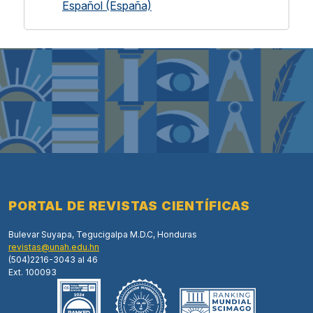
Español (España)
PORTAL DE REVISTAS CIENTÍFICAS
Bulevar Suyapa, Tegucigalpa M.D.C, Honduras
revistas@unah.edu.hn
(504)2216-3043 al 46
Ext. 100093