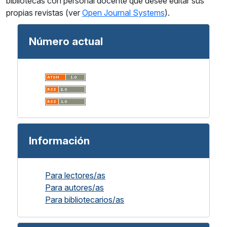
bibliotecas con personal docente que desee editar sus
propias revistas (ver
Open Journal Systems
).
Número actual
Información
Para lectores/as
Para autores/as
Para bibliotecarios/as