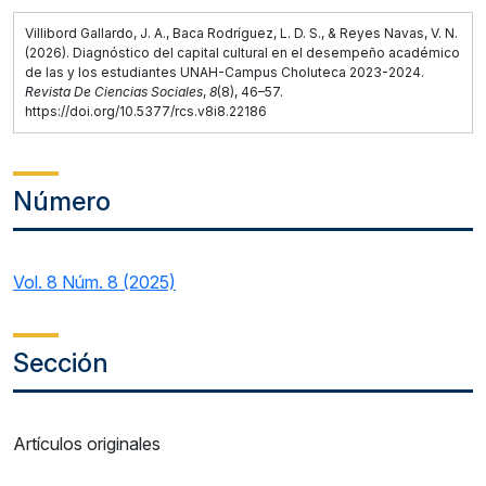
Villibord Gallardo, J. A., Baca Rodríguez, L. D. S., & Reyes Navas, V. N.
(2026). Diagnóstico del capital cultural en el desempeño académico
de las y los estudiantes UNAH-Campus Choluteca 2023-2024.
Revista De Ciencias Sociales
,
8
(8), 46–57.
https://doi.org/10.5377/rcs.v8i8.22186
Número
Vol. 8 Núm. 8 (2025)
Sección
Artículos originales