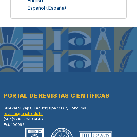
English
Español (España)
PORTAL DE REVISTAS CIENTÍFICAS
Bulevar Suyapa, Tegucigalpa M.D.C, Honduras
revistas@unah.edu.hn
(504)2216-3043 al 46
Ext. 100093