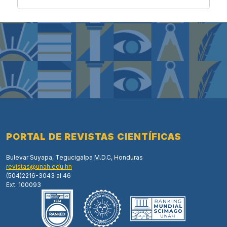
PORTAL DE REVISTAS CIENTÍFICAS
Bulevar Suyapa, Tegucigalpa M.D.C, Honduras
revistas@unah.edu.hn
(504)2216-3043 al 46
Ext. 100093