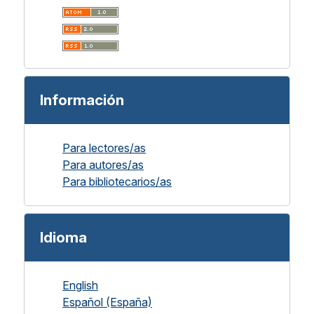
Información
Para lectores/as
Para autores/as
Para bibliotecarios/as
Idioma
English
Español (España)