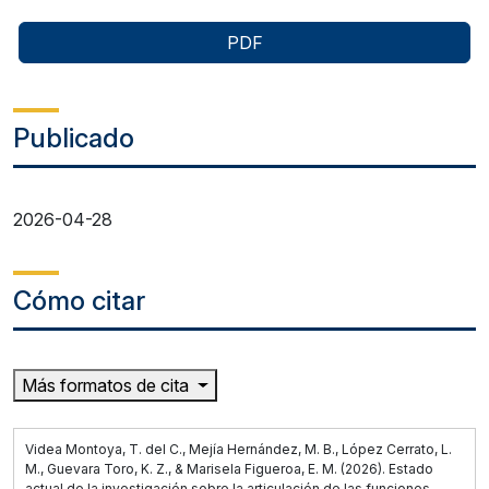
PDF
Publicado
2026-04-28
Cómo citar
Más formatos de cita
Videa Montoya, T. del C., Mejía Hernández, M. B., López Cerrato, L.
M., Guevara Toro, K. Z., & Marisela Figueroa, E. M. (2026). Estado
actual de la investigación sobre la articulación de las funciones