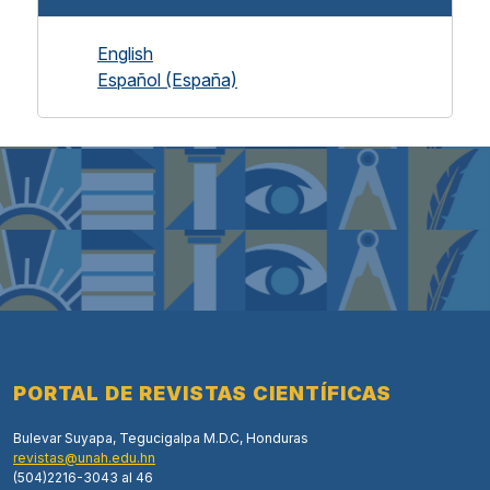
English
Español (España)
PORTAL DE REVISTAS CIENTÍFICAS
Bulevar Suyapa, Tegucigalpa M.D.C, Honduras
revistas@unah.edu.hn
(504)2216-3043 al 46