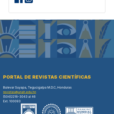
PORTAL DE REVISTAS CIENTÍFICAS
Bulevar Suyapa, Tegucigalpa M.D.C, Honduras
revistas@unah.edu.hn
(504)2216-3043 al 46
Ext. 100093