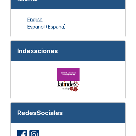
English
Español (España)
Indexaciones
RedesSociales