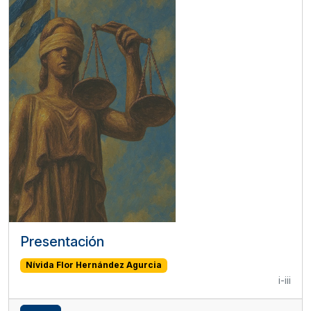
Presentación
Nívida Flor Hernández Agurcia
i-iii