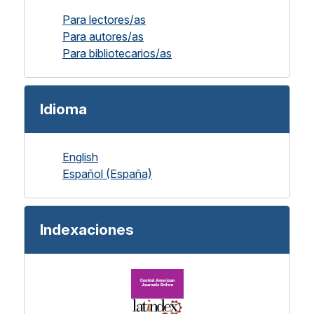
Para lectores/as
Para autores/as
Para bibliotecarios/as
Idioma
English
Español (España)
Indexaciones