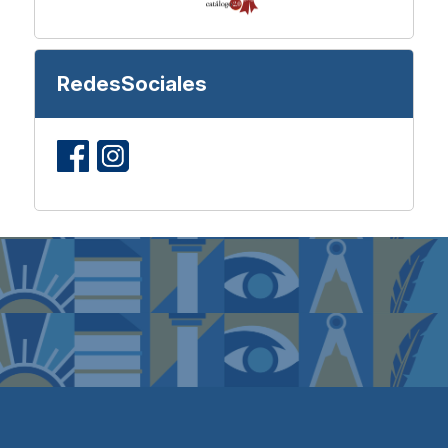
RedesSociales