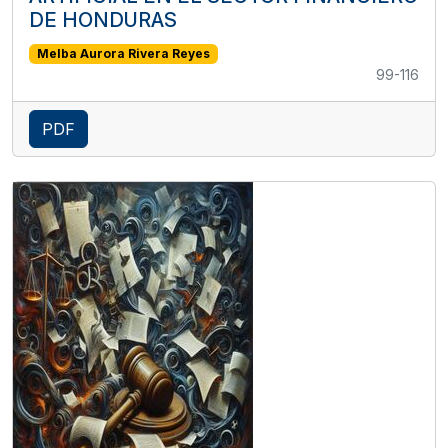
DE HONDURAS
Melba Aurora Rivera Reyes
99-116
PDF