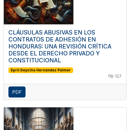
CLÁUSULAS ABUSIVAS EN LOS
CONTRATOS DE ADHESIÓN EN
HONDURAS: UNA REVISIÓN CRÍTICA
DESDE EL DERECHO PRIVADO Y
CONSTITUCIONAL
Epril Deycilia Hernández Palmer
118-127
PDF