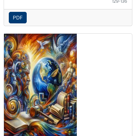
129-136
PDF