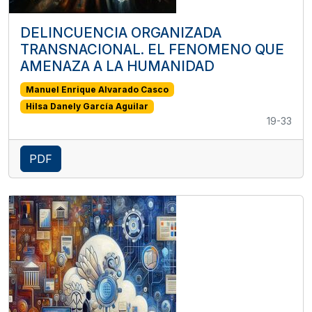
DELINCUENCIA ORGANIZADA
TRANSNACIONAL. EL FENOMENO QUE
AMENAZA A LA HUMANIDAD
Manuel Enrique Alvarado Casco
Hilsa Danely García Aguilar
19-33
PDF