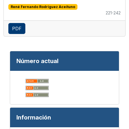
René Fernando Rodríguez Aceituno
221-242
PDF
Número actual
Información