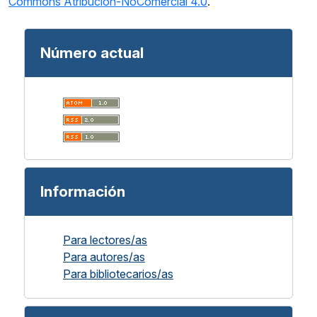
Commons Atribución-NoComercial 4.0
.
Número actual
Información
Para lectores/as
Para autores/as
Para bibliotecarios/as