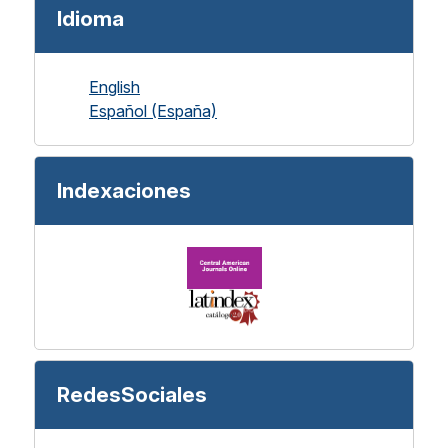
Idioma
English
Español (España)
Indexaciones
RedesSociales