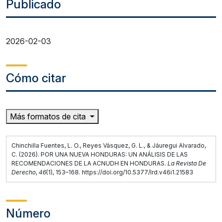
Publicado
2026-02-03
Cómo citar
Más formatos de cita
Chinchilla Fuentes, L. O., Reyes Vásquez, G. L., & Jáuregui Alvarado,
C. (2026). POR UNA NUEVA HONDURAS: UN ANÁLISIS DE LAS
RECOMENDACIONES DE LA ACNUDH EN HONDURAS.
La Revista De
Derecho
,
46
(1), 153–168. https://doi.org/10.5377/lrd.v46i1.21583
Número