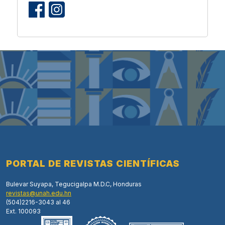
PORTAL DE REVISTAS CIENTÍFICAS
Bulevar Suyapa, Tegucigalpa M.D.C, Honduras
revistas@unah.edu.hn
(504)2216-3043 al 46
Ext. 100093