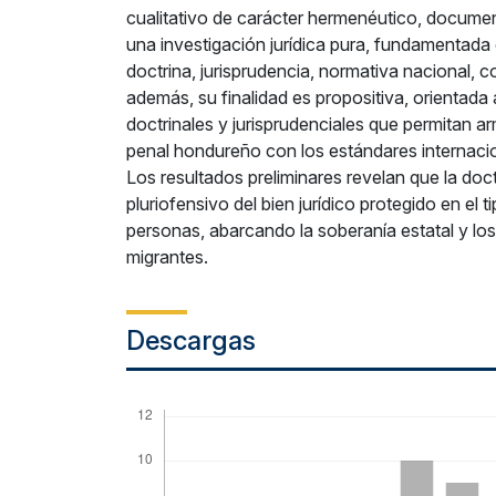
cualitativo de carácter hermenéutico, document
una investigación jurídica pura, fundamentada e
doctrina, jurisprudencia, normativa nacional, 
además, su finalidad es propositiva, orientad
doctrinales y jurisprudenciales que permitan a
penal hondureño con los estándares internac
Los resultados preliminares revelan que la doc
pluriofensivo del bien jurídico protegido en el ti
personas, abarcando la soberanía estatal y l
migrantes.
Descargas