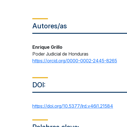
Autores/as
Enrique Grillo
Poder Judicial de Honduras
https://orcid.org/0000-0002-2445-8265
DOI:
https://doi.org/10.5377/lrd.v46i1.21584