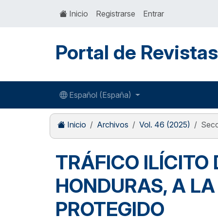
Inicio
Registrarse
Entrar
Portal de Revista
Español (España)
Inicio
Archivos
Vol. 46 (2025)
Secc
TRÁFICO ILÍCITO
HONDURAS, A LA 
PROTEGIDO