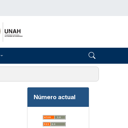
Número actual
O