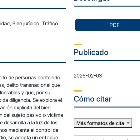
ad, Bien jurídico, Tráfico
PDF
Publicado
2026-02-03
lícito de personas contenido
s, delito transnacional que
nerables y que, por su
Cómo citar
ida diligencia. Se explora el
ación explícita del bien
ón del sujeto pasivo o víctima
se desarrolla a la luz de los
Más formatos de cita
os mediante el control de
udio, se adopta un enfoque