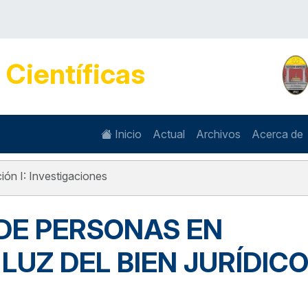
s
Científicas
Inicio
Actual
Archivos
Acerca de
ión I: Investigaciones
 DE PERSONAS EN
LUZ DEL BIEN JURÍDIC