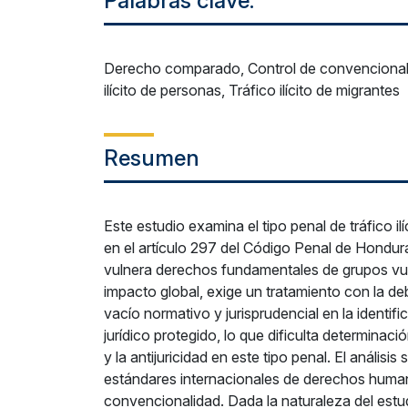
Palabras clave:
Derecho comparado, Control de convencionalid
ilícito de personas, Tráfico ilícito de migrantes
Resumen
Este estudio examina el tipo penal de tráfico i
en el artículo 297 del Código Penal de Hondura
vulnera derechos fundamentales de grupos vul
impacto global, exige un tratamiento con la deb
vacío normativo y jurisprudencial en la identific
jurídico protegido, lo que dificulta determinaci
y la antijuricidad en este tipo penal. El análisis 
estándares internacionales de derechos human
convencionalidad. Dada la naturaleza del est