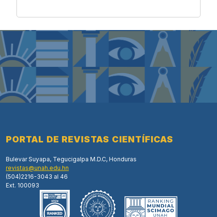
PORTAL DE REVISTAS CIENTÍFICAS
Bulevar Suyapa, Tegucigalpa M.D.C, Honduras
revistas@unah.edu.hn
(504)2216-3043 al 46
Ext. 100093