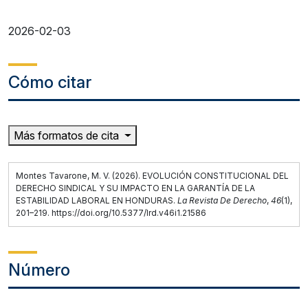
2026-02-03
Cómo citar
Más formatos de cita
Montes Tavarone, M. V. (2026). EVOLUCIÓN CONSTITUCIONAL DEL
DERECHO SINDICAL Y SU IMPACTO EN LA GARANTÍA DE LA
ESTABILIDAD LABORAL EN HONDURAS.
La Revista De Derecho
,
46
(1),
201–219. https://doi.org/10.5377/lrd.v46i1.21586
Número