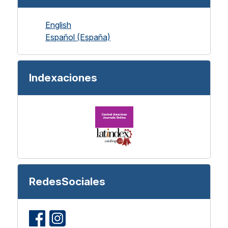
English
Español (España)
Indexaciones
RedesSociales