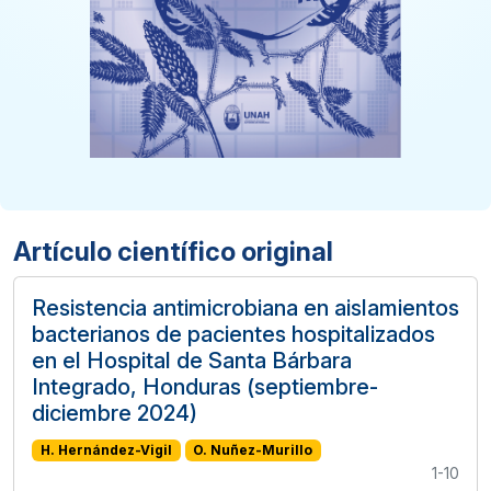
Artículo científico original
Resistencia antimicrobiana en aislamientos
bacterianos de pacientes hospitalizados
en el Hospital de Santa Bárbara
Integrado, Honduras (septiembre-
diciembre 2024)
H. Hernández-Vigil
O. Nuñez-Murillo
1-10