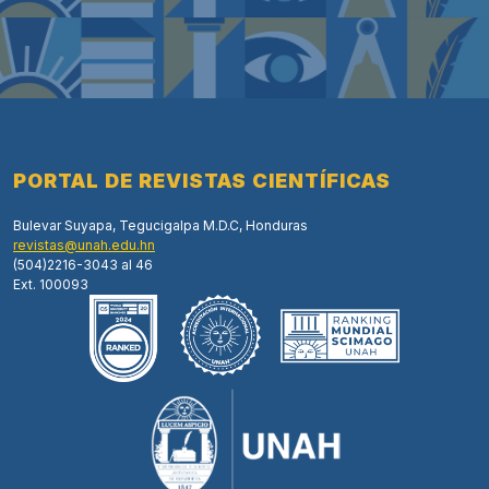
PORTAL DE REVISTAS CIENTÍFICAS
Bulevar Suyapa, Tegucigalpa M.D.C, Honduras
revistas@unah.edu.hn
(504)2216-3043 al 46
Ext. 100093