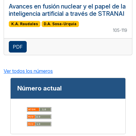
Avances en fusión nuclear y el papel de la
inteligencia artificial a través de STRANAI
K.A. Raudales
D.A. Sosa-Urquía
105-119
PDF
Ver todos los números
Número actual