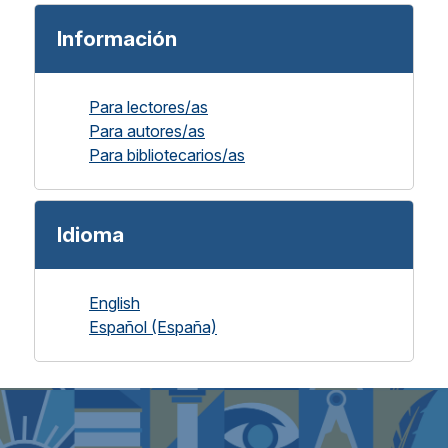
Información
Para lectores/as
Para autores/as
Para bibliotecarios/as
Idioma
English
Español (España)