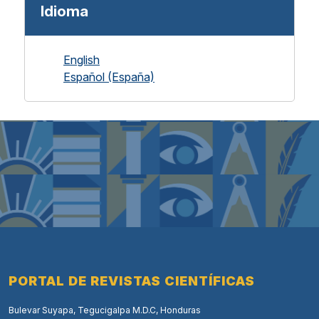
Idioma
English
Español (España)
PORTAL DE REVISTAS CIENTÍFICAS
Bulevar Suyapa, Tegucigalpa M.D.C, Honduras