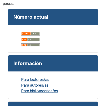
pasos.
Número actual
Información
Para lectores/as
Para autores/as
Para bibliotecarios/as