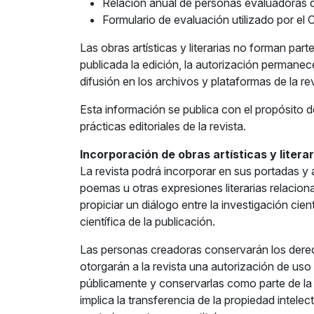
Relación anual de personas evaluadoras qu
Formulario de evaluación utilizado por el 
Las obras artísticas y literarias no forman par
publicada la edición, la autorización permanece
difusión en los archivos y plataformas de la rev
Esta información se publica con el propósito de 
prácticas editoriales de la revista.
Incorporación de obras artísticas y literar
La revista podrá incorporar en sus portadas y a
poemas u otras expresiones literarias relaci
propiciar un diálogo entre la investigación cientí
científica de la publicación.
Las personas creadoras conservarán los derec
otorgarán a la revista una autorización de uso
públicamente y conservarlas como parte de la 
implica la transferencia de la propiedad intelec