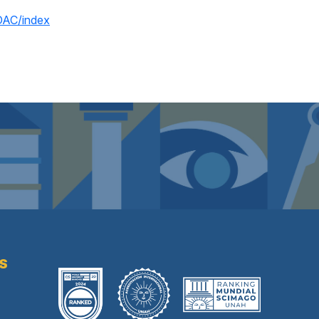
PDAC/index
AS