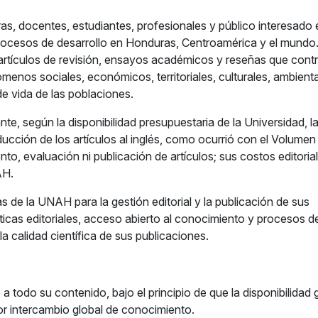
ras, docentes, estudiantes, profesionales y público interesado 
 procesos de desarrollo en Honduras, Centroamérica y el mundo
, artículos de revisión, ensayos académicos y reseñas que cont
nómenos sociales, económicos, territoriales, culturales, ambient
e vida de las poblaciones.
te, según la disponibilidad presupuestaria de la Universidad, l
cción de los artículos al inglés, como ocurrió con el Volumen
to, evaluación ni publicación de artículos; sus costos editoria
AH.
cas de la UNAH para la gestión editorial y la publicación de sus
cas editoriales, acceso abierto al conocimiento y procesos d
a calidad científica de sus publicaciones.
a todo su contenido, bajo el principio de que la disponibilidad g
or intercambio global de conocimiento.