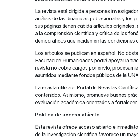
La revista está dirigida a personas investigado
análisis de las dinámicas poblacionales y los
sus páginas tienen cabida artículos originales
a la comprensión científica y crítica de los fe
demográficos que inciden en las condiciones d
Los artículos se publican en español. No obstan
Facultad de Humanidades podrá apoyar la tradu
revista no cobra cargos por envío, procesamien
asumidos mediante fondos públicos de la UN
La revista utiliza el Portal de Revistas Científi
contenidos. Asimismo, promueve buenas prácti
evaluación académica orientados a fortalecer l
Política de acceso abierto
Esta revista ofrece acceso abierto e inmediato 
de la investigación científica favorece un may