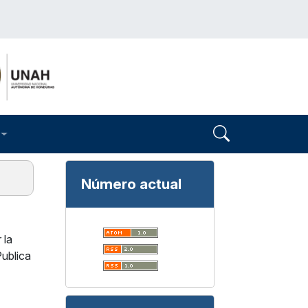
Número actual
 la
ublica