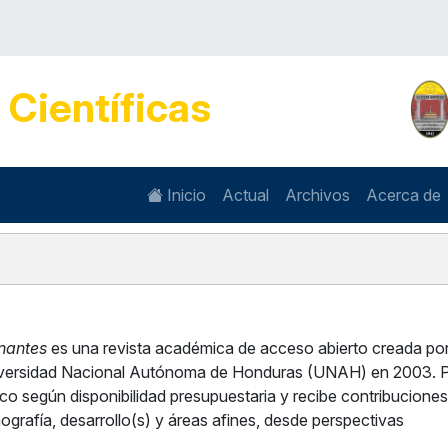
s
Científicas
Inicio
Actual
Archivos
Acerca de
nantes
es una revista académica de acceso abierto creada por
niversidad Nacional Autónoma de Honduras (UNAH) en 2003. P
co según disponibilidad presupuestaria y recibe contribuciones
grafía, desarrollo(s) y áreas afines, desde perspectivas