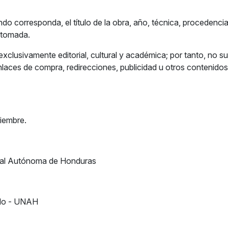
ando corresponda, el título de la obra, año, técnica, procedenci
 tomada.
 exclusivamente editorial, cultural y académica; por tanto, no 
enlaces de compra, redirecciones, publicidad u otros contenidos
ciembre.
ional Autónoma de Honduras
llo - UNAH