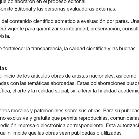
e colaboraron en el proceso editorial.
Comité Editorial y las personas evaluadoras externas.
te del contenido científico sometido a evaluación por pares. Un
rá vigente para garantizar su integridad, preservación, consult
ista.
fortalecer la transparencia, la calidad científica y las buenas
ias
l inicio de los artículos obras de artistas nacionales, así como
onadas con las temáticas abordadas. Estas colaboraciones busc
fica, el arte y la realidad social, sin alterar la finalidad académi
hos morales y patrimoniales sobre sus obras. Para su publicac
 no exclusiva y gratuita que permita reproducirlas, comunicarla
edición impresa o electrónica correspondiente. Esta autorizac
tual ni impide que las obras sean publicadas o utilizadas