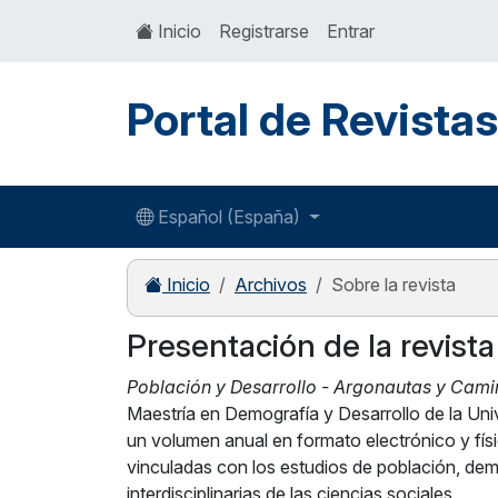
Inicio
Registrarse
Entrar
Portal de Revista
Español (España)
Inicio
Archivos
Sobre la revista
Presentación de la revista
Población y Desarrollo - Argonautas y Cami
Maestría en Demografía y Desarrollo de la U
un volumen anual en formato electrónico y físi
vinculadas con los estudios de población, demo
interdisciplinarias de las ciencias sociales.