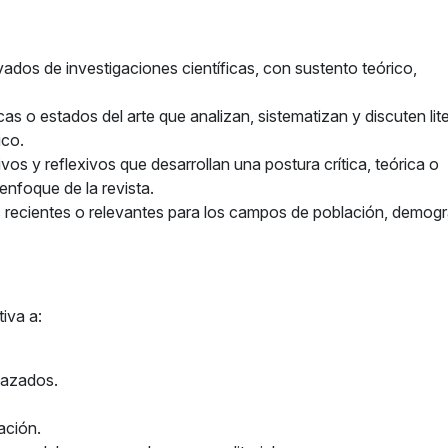
ivados de investigaciones científicas, con sustento teórico,
as o estados del arte que analizan, sistematizan y discuten lit
ico.
 y reflexivos que desarrollan una postura crítica, teórica o
enfoque de la revista.
s recientes o relevantes para los campos de población, demogr
iva a:
hazados.
ación.