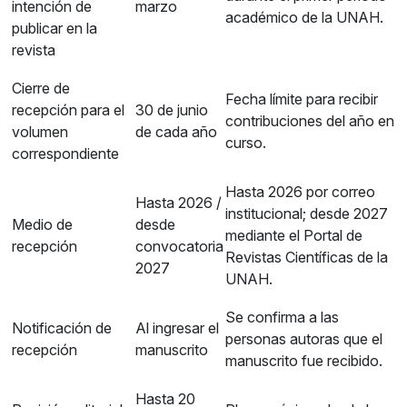
intención de
marzo
académico de la UNAH.
publicar en la
revista
Cierre de
Fecha límite para recibir
recepción para el
30 de junio
contribuciones del año en
volumen
de cada año
curso.
correspondiente
Hasta 2026 por correo
Hasta 2026 /
institucional; desde 2027
Medio de
desde
mediante el Portal de
recepción
convocatoria
Revistas Científicas de la
2027
UNAH.
Se confirma a las
Notificación de
Al ingresar el
personas autoras que el
recepción
manuscrito
manuscrito fue recibido.
Hasta 20