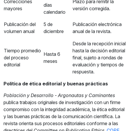
Correcciones
Plazo para remitir la
días
mayores
versión corregida.
calendario
Publicación del
5 de
Publicación electrónica
volumen anual
diciembre
anual de la revista.
Desde la recepción inicial
Tiempo promedio
hasta la decisión editorial
Hasta 6
del proceso
final, sujeto a rondas de
meses
editorial
evaluación y tiempos de
respuesta.
Política de ética editorial y buenas prácticas
Población y Desarrollo - Argonautas y Caminantes
publica trabajos originales de investigación con un firme
compromiso con la integridad académica, la ética editorial
y las buenas prácticas de la comunicación científica. La
revista orienta sus procesos editoriales conforme a las
directrices del
Committee on Publication Ethics
,
COPE
,