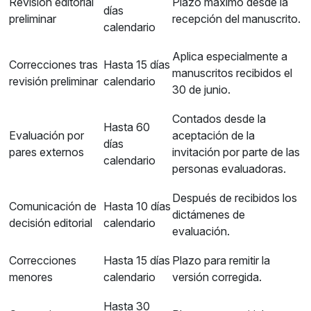
Revisión editorial
Plazo máximo desde la
días
preliminar
recepción del manuscrito.
calendario
Aplica especialmente a
Correcciones tras
Hasta 15 días
manuscritos recibidos el
revisión preliminar
calendario
30 de junio.
Contados desde la
Hasta 60
Evaluación por
aceptación de la
días
pares externos
invitación por parte de las
calendario
personas evaluadoras.
Después de recibidos los
Comunicación de
Hasta 10 días
dictámenes de
decisión editorial
calendario
evaluación.
Correcciones
Hasta 15 días
Plazo para remitir la
menores
calendario
versión corregida.
Hasta 30