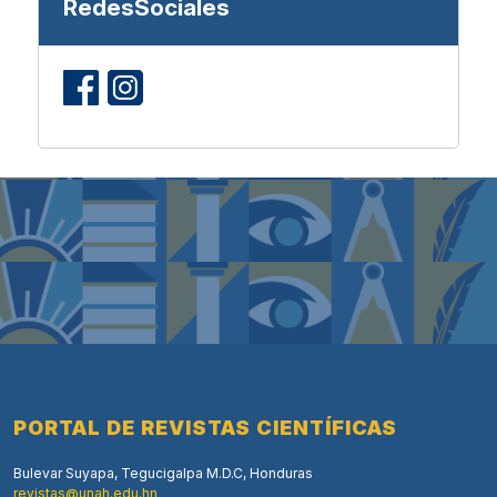
RedesSociales
PORTAL DE REVISTAS CIENTÍFICAS
Bulevar Suyapa, Tegucigalpa M.D.C, Honduras
revistas@unah.edu.hn