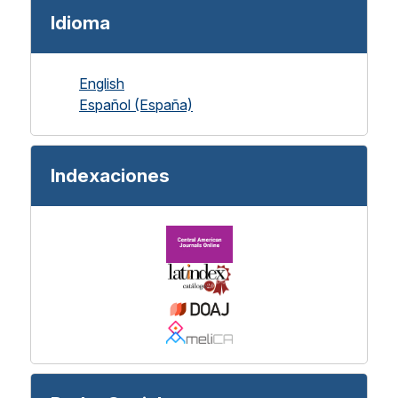
Idioma
English
Español (España)
Indexaciones