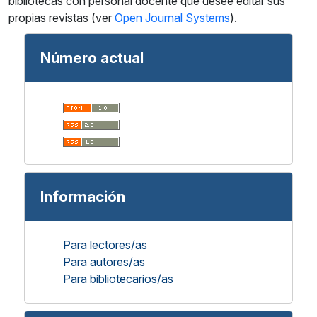
bibliotecas con personal docente que desee editar sus
propias revistas (ver
Open Journal Systems
).
Número actual
Información
Para lectores/as
Para autores/as
Para bibliotecarios/as