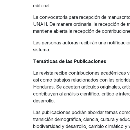
editorial.
La convocatoria para recepción de manuscrito
UNAH. De manera ordinaria, la recepción de tra
mantiene abierta la recepción de contribucion
Las personas autoras recibirán una notificaci
sistema.
Temáticas de las Publicaciones
La revista recibe contribuciones académicas vi
así como trabajos relacionados con las priori
Honduras. Se aceptan artículos originales, art
contribuyan al análisis científico, crítico e int
desarrollo.
Las publicaciones podrán abordar temas como 
transición demográfica; ciencia, cultura y edu
biodiversidad y desarrollo; cambio climático y v