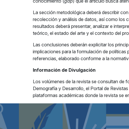
conocimiento (
gap
) que el artículo busca aten
La sección metodológica deberá describir con 
recolección y análisis de datos, así como los 
resultados deberá presentar, analizar e interp
teórico, el estado del arte y el contexto del p
Las conclusiones deberán explicitar los princi
implicaciones para la formulación de políticas 
referencias, elaborado conforme a la normativ
Información de Divulgación
Los volúmenes de la revista se consultan de form
Demografía y Desarrollo, el Portal de Revista
plataformas académicas donde la revista se en