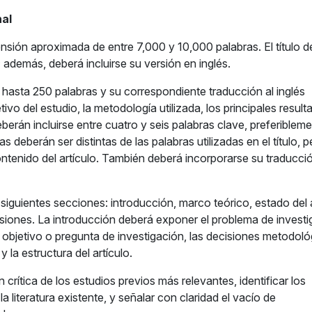
nal
ensión aproximada de entre 7,000 y 10,000 palabras. El título 
; además, deberá incluirse su versión en inglés.
hasta 250 palabras y su correspondiente traducción al inglés
tivo del estudio, la metodología utilizada, los principales resul
erán incluirse entre cuatro y seis palabras clave, preferiblem
eberán ser distintas de las palabras utilizadas en el título, p
ntenido del artículo. También deberá incorporarse su traducció
 siguientes secciones: introducción, marco teórico, estado del 
siones. La introducción deberá exponer el problema de investi
, el objetivo o pregunta de investigación, las decisiones metodol
la estructura del artículo.
 crítica de los estudios previos más relevantes, identificar los
a literatura existente, y señalar con claridad el vacío de