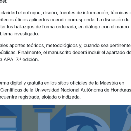
der.
claridad el enfoque, diseño, fuentes de información, técnicas 
criterios éticos aplicados cuando corresponda. La discusión de
retar los hallazgos de forma ordenada, en diálogo con el marco
roblema investigado.
pales aportes teóricos, metodológicos y, cuando sea pertinente
públicas. Finalmente, el manuscrito deberá incluir el apartado d
a APA, 7.ª edición.
a digital y gratuita en los sitios oficiales de la Maestría en
s Científicas de la Universidad Nacional Autónoma de Honduras
cuentra registrada, alojada o indizada.