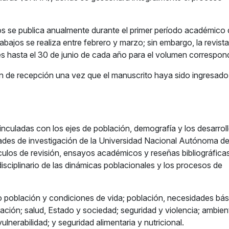
s se publica anualmente durante el primer período académico 
bajos se realiza entre febrero y marzo; sin embargo, la revista
es hasta el 30 de junio de cada año para el volumen correspon
ón de recepción una vez que el manuscrito haya sido ingresado
nculadas con los ejes de población, demografía y los desarroll
dades de investigación de la Universidad Nacional Autónoma d
ículos de revisión, ensayos académicos y reseñas bibliográfica
erdisciplinario de las dinámicas poblacionales y los procesos de
población y condiciones de vida; población, necesidades bás
cación; salud, Estado y sociedad; seguridad y violencia; ambien
ulnerabilidad; y seguridad alimentaria y nutricional.