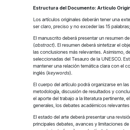
Estructura del Documento: Artículo Origi
Los artículos originales deberán tener una ext
ser claro, preciso y no exceder las 15 palabras
El manuscrito deberá presentar un resumen de 
(
abstract
). El resumen deberá sintetizar el obje
las conclusiones más relevantes. Asimismo, deb
seleccionadas del Tesauro de la UNESCO. Estas d
mantener una relación temática clara con el co
inglés (
keywords
).
El cuerpo del artículo podrá organizarse en las
metodología, discusión de resultados y conclu
el aporte del trabajo a la literatura pertinente
generales, los debates académicos relevantes y 
El estado del arte deberá presentar una revisión
principales debates, avances y limitaciones de l