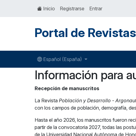
Inicio
Registrarse
Entrar
Portal de Revista
Español (España)
Información para a
Recepción de manuscritos
La Revista
Población y Desarrollo - Argonau
con los campos de población, demografía, desa
Hasta el año 2026, los manuscritos fueron recib
partir de la convocatoria 2027, todas las postu
de la Universidad Nacional Autónoma de Hond