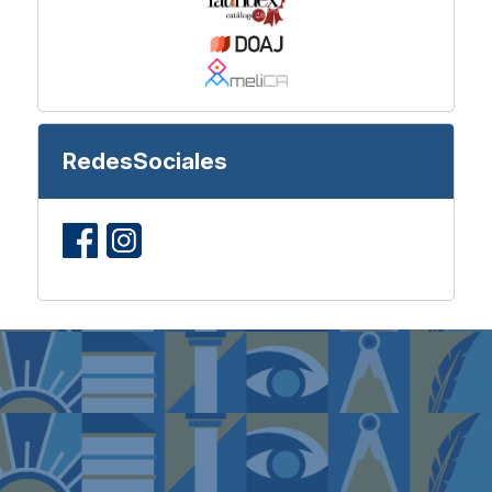
RedesSociales