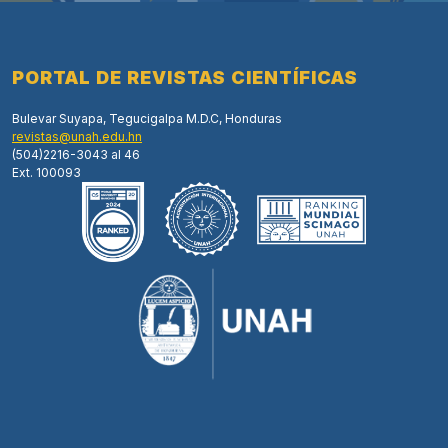
PORTAL DE REVISTAS CIENTÍFICAS
Bulevar Suyapa, Tegucigalpa M.D.C, Honduras
revistas@unah.edu.hn
(504)2216-3043 al 46
Ext. 100093