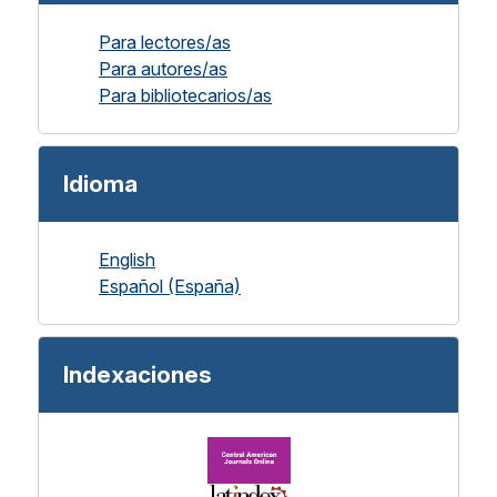
Para lectores/as
Para autores/as
Para bibliotecarios/as
Idioma
English
Español (España)
Indexaciones