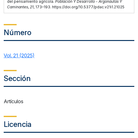
del pensamiento agrícola.
Población Y Desarrollo - Argonautas Y
Caminantes
,
21
, 173–193. https://doi.org/10.5377/pdac.v21i1.21025
Número
Vol. 21 (2025)
Sección
Artículos
Licencia