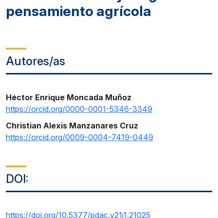
pensamiento agrícola
Autores/as
Héctor Enrique Moncada Muñoz
https://orcid.org/0000-0001-5346-3349
Christian Alexis Manzanares Cruz
https://orcid.org/0009-0004-7419-0449
DOI:
https://doi.org/10.5377/pdac.v21i1.21025