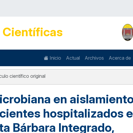
s
Científicas
Inicio
Actual
Archivos
Acerca de
culo científico original
icrobiana en aislamient
cientes hospitalizados 
ta Bárbara Integrado,