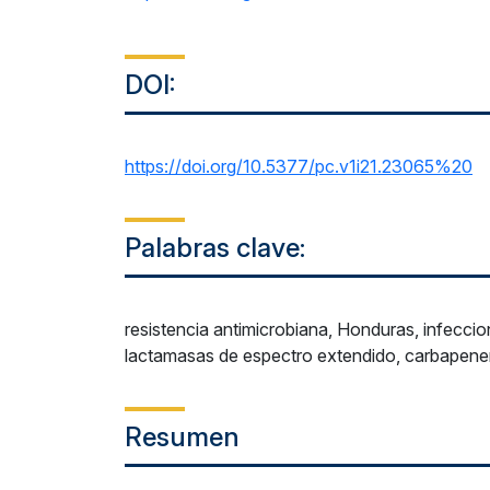
DOI:
https://doi.org/10.5377/pc.v1i21.23065%20
Palabras clave:
resistencia antimicrobiana, Honduras, infecci
lactamasas de espectro extendido, carbape
Resumen