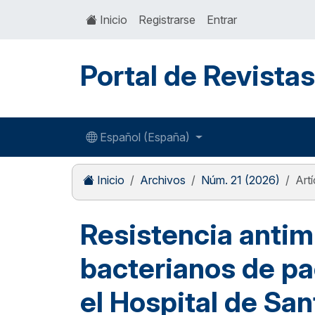
Inicio
Registrarse
Entrar
Portal de Revista
Español (España)
Inicio
Archivos
Núm. 21 (2026)
Artí
Resistencia antim
bacterianos de pa
el Hospital de San