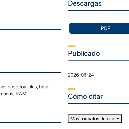
Descargas
PDF
Publicado
2026-06-24
ones nosocomiales, beta-
nemasas, RAM
Cómo citar
Más formatos de cita