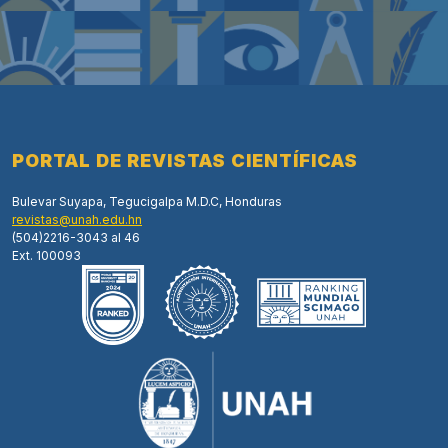
PORTAL DE REVISTAS CIENTÍFICAS
Bulevar Suyapa, Tegucigalpa M.D.C, Honduras
revistas@unah.edu.hn
(504)2216-3043 al 46
Ext. 100093