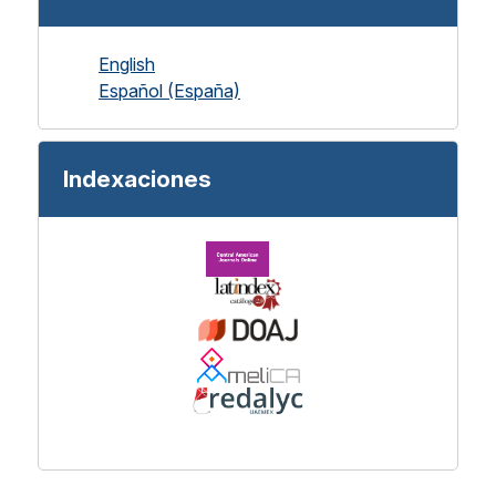
English
Español (España)
Indexaciones