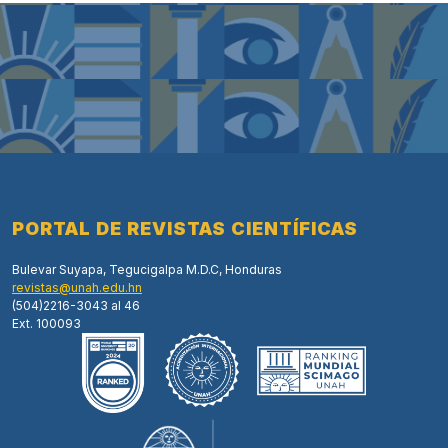
PORTAL DE REVISTAS CIENTÍFICAS
Bulevar Suyapa, Tegucigalpa M.D.C, Honduras
revistas@unah.edu.hn
(504)2216-3043 al 46
Ext. 100093