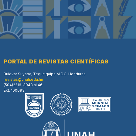
PORTAL DE REVISTAS CIENTÍFICAS
Bulevar Suyapa, Tegucigalpa M.D.C, Honduras
revistas@unah.edu.hn
(504)2216-3043 al 46
Ext. 100093