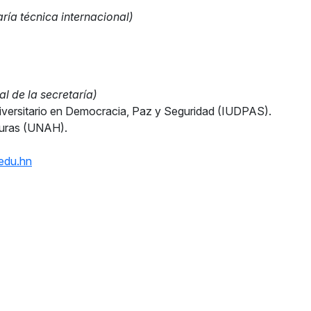
ría técnica internacional)
al de la secretaría)
niversitario en Democracia, Paz y Seguridad (IUDPAS).
uras (UNAH).
edu.hn