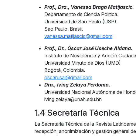
Prof., Dra., Vanessa Braga Matijascic.
Departamento de Ciencia Política.
Universidad de Sao Paulo (USP).
Sao Paulo, Brasil.
vanessa.matijascic@gmail.com
Prof., Dr., Óscar José Useche Aldana.
Instituto de Noviolencia y Acción Ciudad
Universidad Minuto de Dios (UMD)
Bogotá, Colombia.
oscarusal@gmail.com
Dra., Iving Zelaya Perdomo.
Universidad Nacional Autónoma de Hond
iving.zelaya@unah.edu.hn
1.4 Secretaría Técnica
La Secretaría Técnica de la
Revista Latinoamer
recepción, anonimización y gestión general de