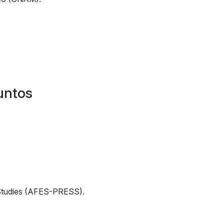
juntos
Studies (AFES-PRESS).