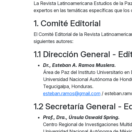
La
Revista Latinoamericana Estudios de la Pa
expertos en las temáticas específicas que los
1. Comité Editorial
El Comité Editorial de la
Revista Latinoamerican
siguientes autores:
1.1 Dirección General - Ed
Dr., Esteban A. Ramos Muslera.
Área de Paz del Instituto Universitario 
Universidad Nacional Autónoma de Hond
Tegucigalpa, Honduras.
esteban.ramos@gmail.com
/ esteban.ra
1.2 Secretaría General - Ed
Prof., Dra., Úrsula Oswald Spring.
Centro Regional de Investigaciones Multidi
Universidad Nacional Autónoma de Méx