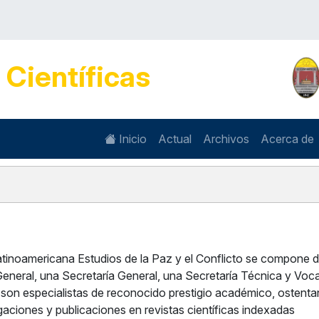
s
Científicas
Inicio
Actual
Archivos
Acerca de
Latinoamericana Estudios de la Paz y el Conflicto se compone 
General, una Secretaría General, una Secretaría Técnica y Voca
 son especialistas de reconocido prestigio académico, ostentan
igaciones y publicaciones en revistas científicas indexadas