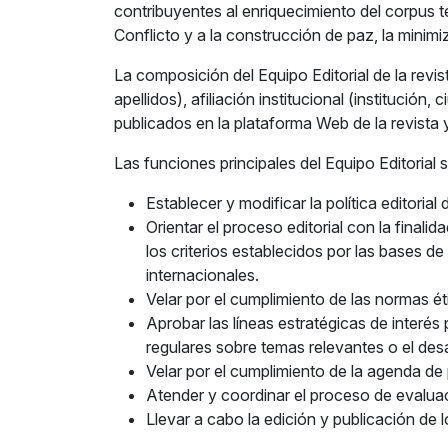
contribuyentes al enriquecimiento del corpus te
Conflicto y a la construcción de paz, la minimi
La composición del Equipo Editorial de la rev
apellidos), afiliación institucional (instituci
publicados en la plataforma Web de la revista
Las funciones principales del Equipo Editorial 
Establecer y modificar la política editorial
Orientar el proceso editorial con la finali
los criterios establecidos por las bases d
internacionales.
Velar por el cumplimiento de las normas ét
Aprobar las líneas estratégicas de interé
regulares sobre temas relevantes o el des
Velar por el cumplimiento de la agenda de 
Atender y coordinar el proceso de evaluaci
Llevar a cabo la edición y publicación d