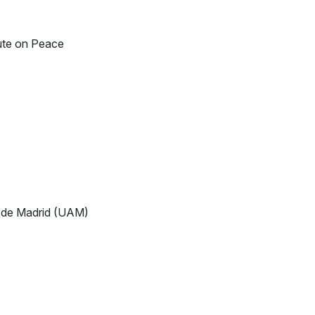
tute on Peace
a de Madrid (UAM)