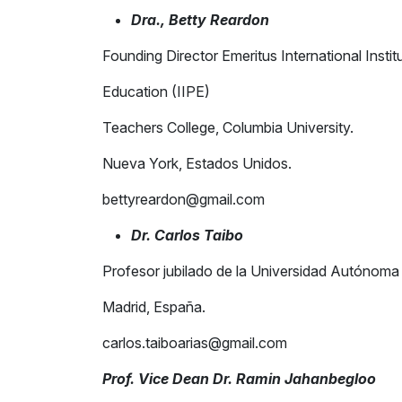
Dra., Betty Reardo
n
Founding Director Emeritus International Insti
Education (IIPE)
Teachers College, Columbia University.
Nueva York, Estados Unidos.
bettyreardon@gmail.com
Dr. Carlos Taibo
Profesor jubilado de la Universidad Autónom
Madrid, España.
carlos.taiboarias@gmail.com
Prof. Vice Dean Dr. Ramin Jahanbegloo