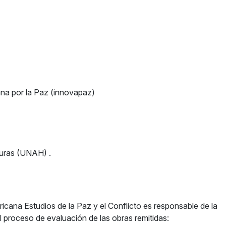
ana por la Paz (innovapaz)
uras (UNAH) .
icana Estudios de la Paz y el Conflicto
es responsable de la
l proceso de evaluación de las obras remitidas: