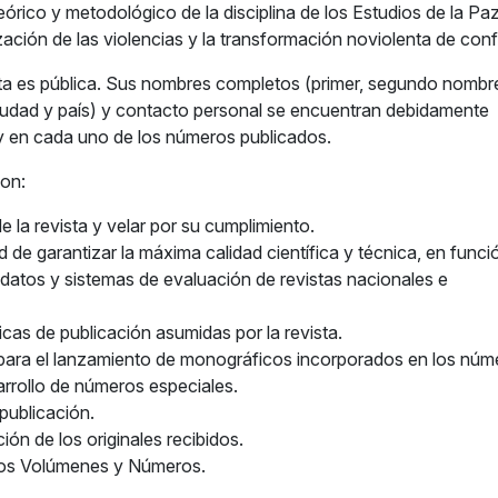
órico y metodológico de la disciplina de los Estudios de la Paz
zación de las violencias y la transformación noviolenta de confl
ista es pública. Sus nombres completos (primer, segundo nombr
ón, ciudad y país) y contacto personal se encuentran debidamente
 y en cada uno de los números publicados.
son:
 de la revista y velar por su cumplimiento.
dad de garantizar la máxima calidad científica y técnica, en funci
e datos y sistemas de evaluación de revistas nacionales e
icas de publicación asumidas por la revista.
s para el lanzamiento de monográficos incorporados en los núm
arrollo de números especiales.
publicación.
ón de los originales recibidos.
e los Volúmenes y Números.