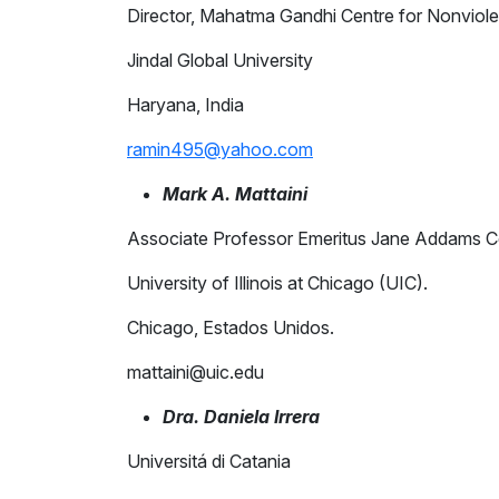
Director, Mahatma Gandhi Centre for Nonviol
Jindal Global University
Haryana, India
ramin495@yahoo.com
Mark A. Mattaini
Associate Professor Emeritus Jane Addams Co
University of Illinois at Chicago (UIC).
Chicago, Estados Unidos.
mattaini@uic.edu
Dra. Daniela Irrera
Universitá di Catania