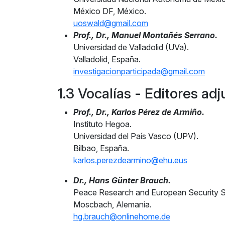
México DF, México.
uoswald@gmail.com
Prof., Dr., Manuel Montañés Serrano.
Universidad de Valladolid (UVa).
Valladolid, España.
investigacionparticipada@gmail.com
1.3 Vocalías - Editores ad
Prof., Dr., Karlos Pérez de Armiño.
Instituto Hegoa.
Universidad del País Vasco (UPV).
Bilbao, España.
karlos.perezdearmino@ehu.eus
Dr., Hans Günter Brauch.
Peace Research and European Security 
Moscbach, Alemania.
hg.brauch@onlinehome.de