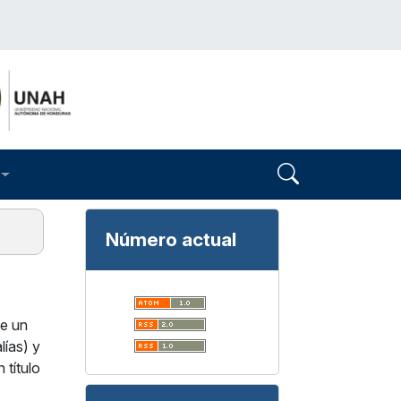
Número actual
de un
lías) y
 título