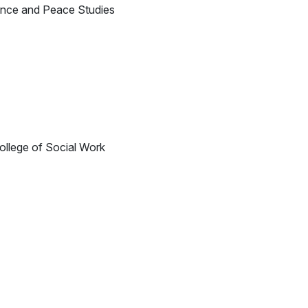
ence and Peace Studies
llege of Social Work