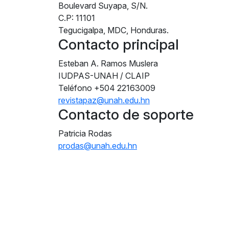
Boulevard Suyapa, S/N.
C.P: 11101
Tegucigalpa, MDC, Honduras.
Contacto principal
Esteban A. Ramos Muslera
IUDPAS-UNAH / CLAIP
Teléfono
+504 22163009
revistapaz@unah.edu.hn
Contacto de soporte
Patricia Rodas
prodas@unah.edu.hn