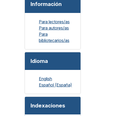
Información
Para lectores/as
Para autores/as
Para
bibliotecarios/as
Idioma
English
Español (España)
Indexaciones