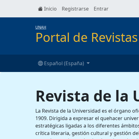
Inicio
Registrarse
Entrar
UNAH
Portal de Revist
Español (España)
Revista de la
La Revista de la Universidad es el órgano o
1909. Dirigida a expresar el quehacer univer
estratégicas ligadas a los diferentes ámbitos
crítica literaria, gestión cultural y gestión d