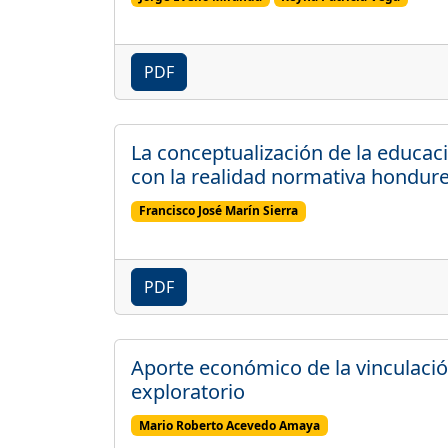
PDF
La conceptualización de la educ
con la realidad normativa hondur
Francisco José Marín Sierra
PDF
Aporte económico de la vinculació
exploratorio
Mario Roberto Acevedo Amaya