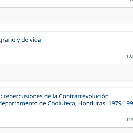
rario y de vida
10
o: repercusiones de la Contrarrevolución
 departamento de Choluteca, Honduras, 1979-19
11