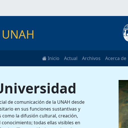
as UNAH
Inicio
Actual
Archivos
Acerca de
 Universidad
ficial de comunicación de la UNAH desde
sitario en sus funciones sustantivas y
 como la difusión cultural, creación,
el conocimiento; todas ellas visibles en