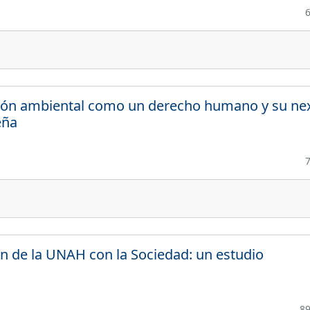
ación ambiental como un derecho humano y su ne
eña
n de la UNAH con la Sociedad: un estudio
8