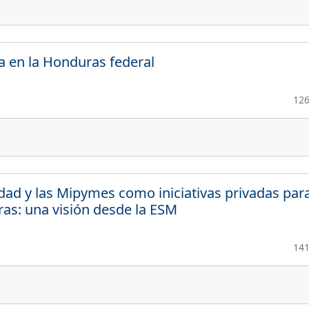
a en la Honduras federal
12
ridad y las Mipymes como iniciativas privadas para
s: una visión desde la ESM
14